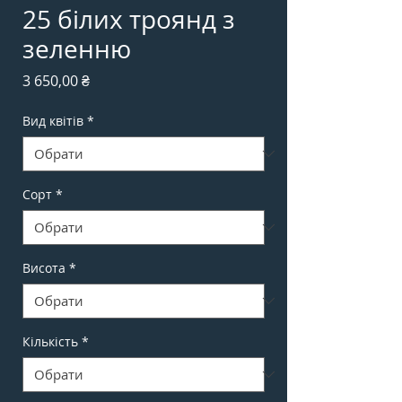
25 білих троянд з
зеленню
Ціна
3 650,00 ₴
Вид квітів
*
Сорт
*
Висота
*
Кількість
*