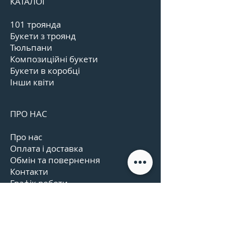
КАТАЛОГ
101 троянда
Букети з троянд
Тюльпани
Композиційні букети
Букети в коробці
Інши квіти
ПРО НАС
Про нас
Оплата і доставка
Обмін та повернення
Контакти
Графік роботи
Відгуки
Угода користувача