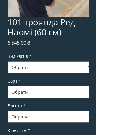
101 троянда Ред
Наомі (60 см)
Ціна
6 545,00 ₴
Вид квітів
*
Сорт
*
Висота
*
Кількість
*