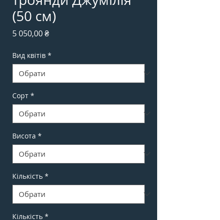
(50 см)
Ціна
5 050,00 ₴
Вид квітів
*
Сорт
*
Висота
*
Кількість
*
Кількість
*