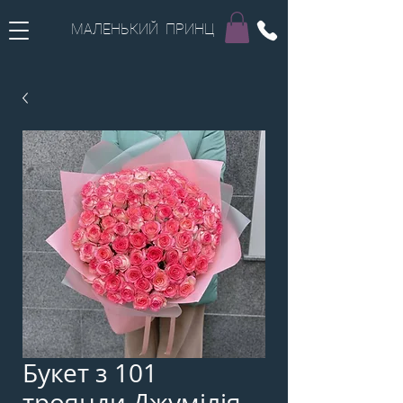
МАЛЕНЬКИЙ ПРИНЦ
Букет з 101
троянди Джумілія