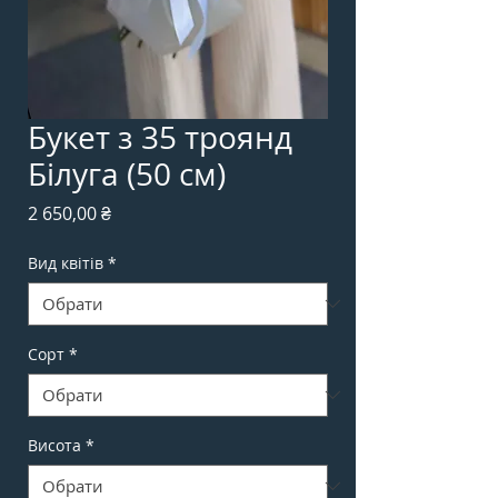
Букет з 35 троянд
Білуга (50 см)
Ціна
2 650,00 ₴
Вид квітів
*
Сорт
*
Висота
*