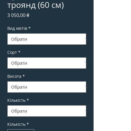
троянд (60 см)
Ціна
3 050,00 ₴
Вид квітів
*
Сорт
*
Висота
*
Кількість
*
Кількість
*