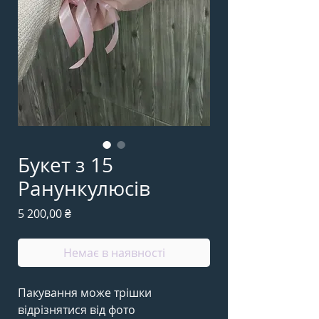
Букет з 15
Ранункулюсів
Ціна
5 200,00 ₴
Немає в наявності
Пакування може трішки
відрізнятися від фото