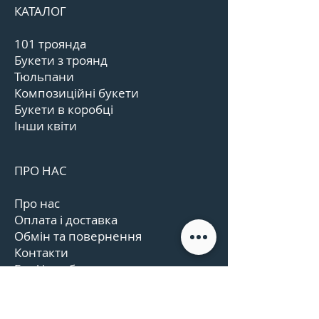
КАТАЛОГ
101 троянда
Букети з троянд
Тюльпани
Композиційні букети
Букети в коробці
Інши квіти
ПРО НАС
Про нас
Оплата і доставка
Обмін та повернення
Контакти
Графік роботи
Відгуки
Угода користувача