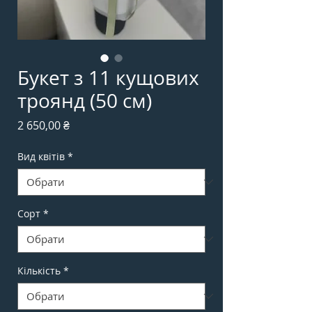
Букет з 11 кущових
троянд (50 см)
Ціна
2 650,00 ₴
Вид квітів
*
Сорт
*
Кількість
*