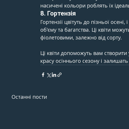
насичені кольори роблять їх ідеал
8. 
Гортензія
Гортензії цвітуть до пізньої осені, 
об'єму та багатства. Ці квіти можу
фіолетовими, залежно від сорту.
Ці квіти допоможуть вам створити у
красу осіннього сезону і залишать
Останні пости