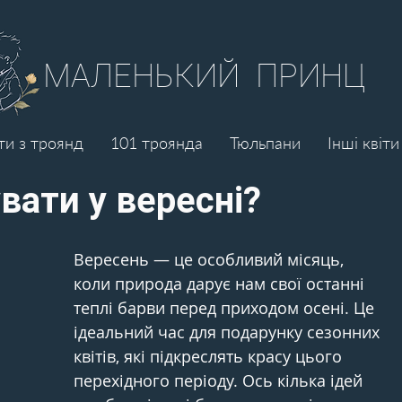
МАЛЕНЬКИЙ ПРИНЦ
ти з троянд
101 троянда
Тюльпани
Інші квіти
увати у вересні?
Вересень — це особливий місяць, 
коли природа дарує нам свої останні 
теплі барви перед приходом осені. Це 
ідеальний час для подарунку сезонних 
квітів, які підкреслять красу цього 
перехідного періоду. Ось кілька ідей 