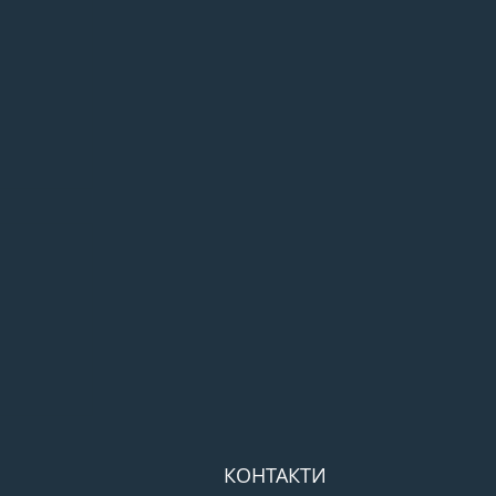
 букет
 вибору
КОНТАКТИ