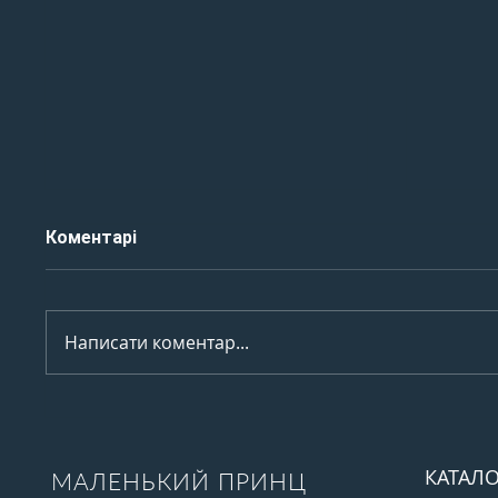
Коментарі
Написати коментар...
Травень — ідеальний
Ціни н
місяць для квітів
велики
КАТАЛО
МАЛЕНЬКИЙ ПРИНЦ