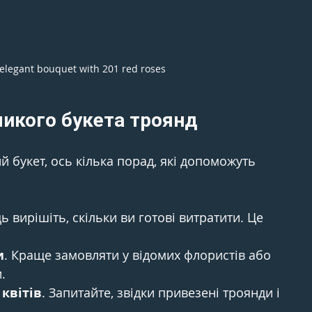
 elegant bouquet with 201 red roses
ликого букета троянд
 букет, ось кілька порад, які допоможуть 
дь вирішіть, скільки ви готові витратити. Це 
и
. Краще замовляти у відомих флористів або 
.
 квітів
. Запитайте, звідки привезені троянди і 