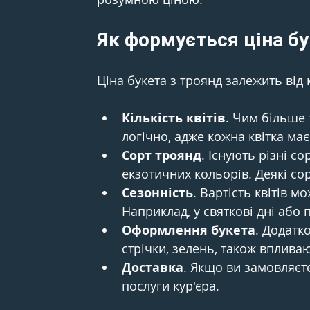
Як формується ціна бу
Ціна букета з троянд залежить від 
Кількість квітів
. Чим більше 
логічно, адже кожна квітка має
Сорт троянд
. Існують різні с
екзотичних кольорів. Деякі со
Сезонність
. Вартість квітів м
Наприклад, у святкові дні або
Оформлення букета
. Додатк
стрічки, зелень, також впливаю
Доставка
. Якщо ви замовляєте
послуги кур'єра.