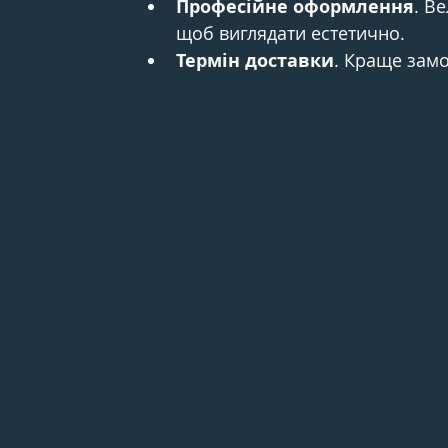
Професійне оформлення
. В
щоб виглядати естетично.
Термін доставки
. Краще замо