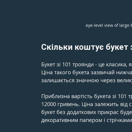
eye-level view of larg
Скільки коштує букет 
Букет зі 101 троянди - це класика,
Ціна такого букета зазвичай нижча,
залишається значною через велику 
Приблизна вартість букета зі 101 т
12000 гривень. Ціна залежить від 
букет без додаткових прикрас буд
декоративним папером і стрічками